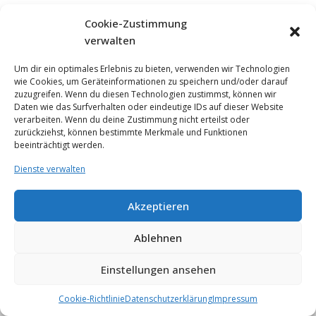
Cookie-Zustimmung
verwalten
Um dir ein optimales Erlebnis zu bieten, verwenden wir Technologien
wie Cookies, um Geräteinformationen zu speichern und/oder darauf
zuzugreifen. Wenn du diesen Technologien zustimmst, können wir
Daten wie das Surfverhalten oder eindeutige IDs auf dieser Website
verarbeiten. Wenn du deine Zustimmung nicht erteilst oder
zurückziehst, können bestimmte Merkmale und Funktionen
beeinträchtigt werden.
Dienste verwalten
Akzeptieren
Ablehnen
Einstellungen ansehen
Neve
| Präsentiert von
WordPress
Cookie-Richtlinie
Datenschutzerklärung
Impressum
Impressum
Datenschutz
Cookie Richtlinie
AGB