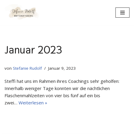
Zum
Inhalt
springen
Januar 2023
von
Stefanie Rudolf
Januar 9, 2023
Steffi hat uns im Rahmen ihres Coachings sehr geholfen:
Innerhalb weniger Tage konnten wir die nächtlichen
Flaschenmahlzeiten von vier bis fünf auf ein bis
zwei…
Weiterlesen »